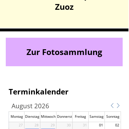
Zuoz
Zur Fotosammlung
Terminkalender
August 2026
Montag
Dienstag
Mittwoch
Donnerst
Freitag
Samstag
Sonntag
27
28
29
ag
30
31
01
02