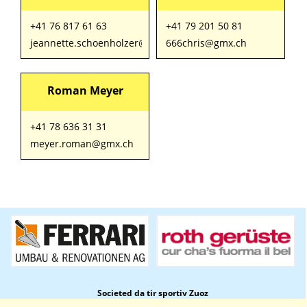
+41 76 817 61 63
+41 79 201 50 81
jeannette.schoenholzer@gmail.com
666chris@gmx.ch
Roman Meyer
+41 78 636 31 31
meyer.roman@gmx.ch
Societed da tir sportiv Zuoz