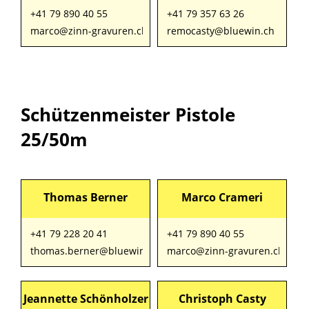
+41 79 890 40 55
+41 79 357 63 26
marco@zinn-gravuren.ch
remocasty@bluewin.ch
Schützenmeister Pistole
25/50m
Thomas Berner
Marco Crameri
+41 79 228 20 41
+41 79 890 40 55
thomas.berner@bluewin.ch
marco@zinn-gravuren.ch
Jeannette Schönholzer
Christoph Casty