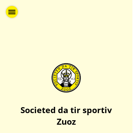
Societed da tir sportiv
Zuoz