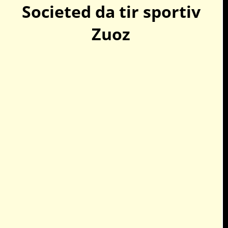
Societed da tir sportiv
Zuoz