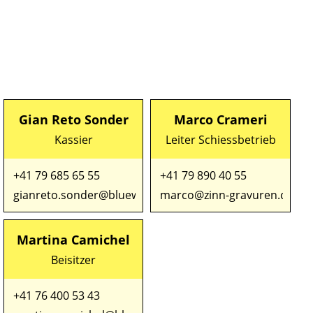
Gian Reto Sonder
Marco Crameri
Kassier
Leiter Schiessbetrieb
+41 79 685 65 55
+41 79 890 40 55
gianreto.sonder@bluewin.ch
marco@zinn-gravuren.ch
Martina Camichel
Beisitzer
+41 76 400 53 43