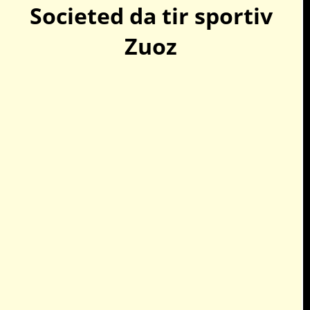
Societed da tir sportiv
Zuoz